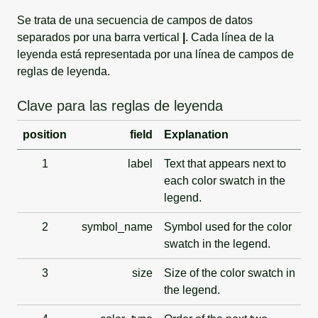
Se trata de una secuencia de campos de datos
separados por una barra vertical
|
. Cada línea de la
leyenda está representada por una línea de campos de
reglas de leyenda.
Clave para las reglas de leyenda
position
field
Explanation
1
label
Text that appears next to
each color swatch in the
legend.
2
symbol_name
Symbol used for the color
swatch in the legend.
3
size
Size of the color swatch in
the legend.