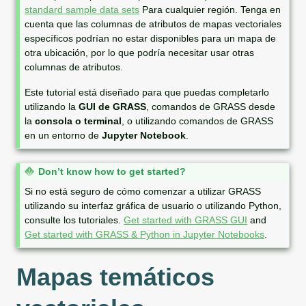
standard sample data sets
Para cualquier región. Tenga en
cuenta que las columnas de atributos de mapas vectoriales
específicos podrían no estar disponibles para un mapa de
otra ubicación, por lo que podría necesitar usar otras
columnas de atributos.
Este tutorial está diseñado para que puedas completarlo
utilizando la
GUI de GRASS
, comandos de GRASS desde
la
consola o terminal
, o utilizando comandos de GRASS
en un entorno de
Jupyter Notebook
.
N
Don’t know how to get started?
o
Si no está seguro de cómo comenzar a utilizar GRASS
t
utilizando su interfaz gráfica de usuario o utilizando Python,
e
consulte los tutoriales.
Get started with GRASS GUI
and
Get started with GRASS & Python in Jupyter Notebooks
.
Mapas temáticos