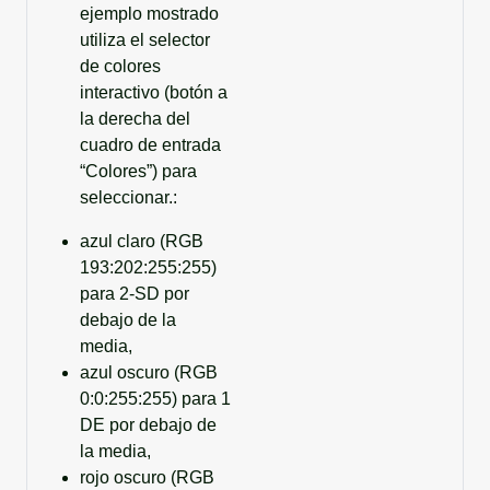
ejemplo mostrado
utiliza el selector
de colores
interactivo (botón a
la derecha del
cuadro de entrada
“Colores”) para
seleccionar.:
azul claro (RGB
193:202:255:255)
para 2-SD por
debajo de la
media,
azul oscuro (RGB
0:0:255:255) para 1
DE por debajo de
la media,
rojo oscuro (RGB