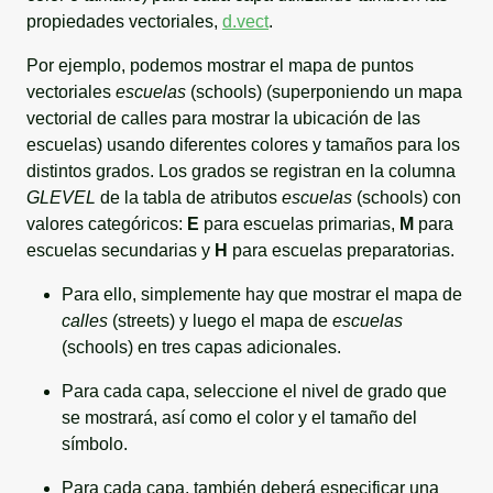
propiedades vectoriales,
d.vect
.
Por ejemplo, podemos mostrar el mapa de puntos
vectoriales
escuelas
(schools) (superponiendo un mapa
vectorial de calles para mostrar la ubicación de las
escuelas) usando diferentes colores y tamaños para los
distintos grados. Los grados se registran en la columna
GLEVEL
de la tabla de atributos
escuelas
(schools) con
valores categóricos:
E
para escuelas primarias,
M
para
escuelas secundarias y
H
para escuelas preparatorias.
Para ello, simplemente hay que mostrar el mapa de
calles
(streets) y luego el mapa de
escuelas
(schools) en tres capas adicionales.
Para cada capa, seleccione el nivel de grado que
se mostrará, así como el color y el tamaño del
símbolo.
Para cada capa, también deberá especificar una