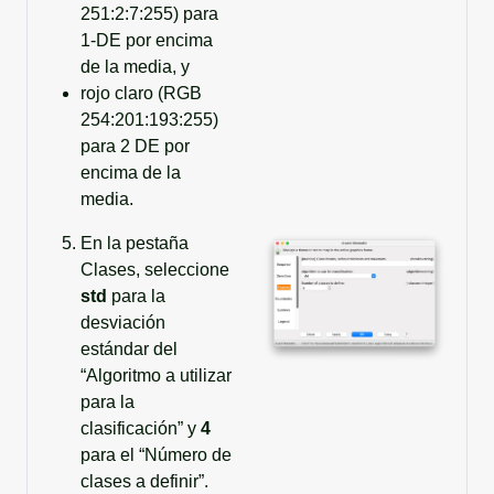
251:2:7:255) para
1-DE por encima
de la media, y
rojo claro (RGB
254:201:193:255)
para 2 DE por
encima de la
media.
En la pestaña
Clases, seleccione
std
para la
desviación
estándar del
“Algoritmo a utilizar
para la
clasificación” y
4
para el “Número de
clases a definir”.