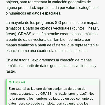
objetos, para representar la variación geográfica de
alguna propiedad, representada por valores categóricos
o numéricos en datos espaciales.
La mayoría de los programas SIG permiten crear mapas
temáticos a partir de objetos vectoriales (puntos, líneas y
áreas). GRASS también permite crear mapas temáticos
a partir de datos vectoriales. También permite crear
mapas temáticos a partir de rásteres, que representan el
espacio como una cuadrícula de celdas o píxeles.
En este tutorial, exploraremos la creación de mapas
temáticos a partir de datos geoespaciales vectoriales y
raster.
N
Dataset
o
Este tutorial utiliza uno de los conjuntos de datos de
t
muestra estándar de GRASS: nc_basic_spm_grass7. Nos
e
referiremos a los nombres de lugares en ese conjunto de
datos, pero se puede completar con cualquiera de los