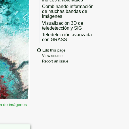
Combinando información
de muchas bandas de
imágenes
Visualización 3D de
teledetección y SIG
Teledetección avanzada
con GRASS
Edit this page
View source
Report an issue
ión de imágenes