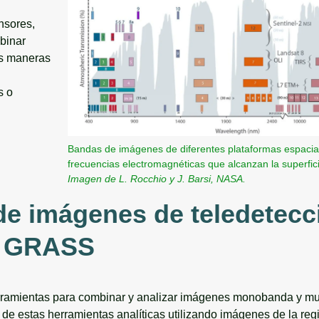
nsores,
binar
es maneras
s o
Bandas de imágenes de diferentes plataformas espacia
frecuencias electromagnéticas que alcanzan la superfici
Imagen de L. Rocchio y J. Barsi, NASA.
de imágenes de teledetecc
n GRASS
amientas para combinar y analizar imágenes monobanda y mu
 de estas herramientas analíticas utilizando imágenes de la reg