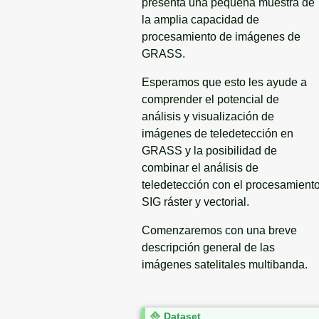
presenta una pequeña muestra de
la amplia capacidad de
procesamiento de imágenes de
GRASS.
Esperamos que esto les ayude a
comprender el potencial de
análisis y visualización de
imágenes de teledetección en
GRASS y la posibilidad de
combinar el análisis de
teledetección con el procesamient
SIG ráster y vectorial.
Comenzaremos con una breve
descripción general de las
imágenes satelitales multibanda.
N
Dataset