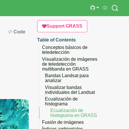
Support GRASS
Code
Table of Contents
Conceptos básicos de
teledetección
Visualización de imágenes
de teledetección
multibanda en GRASS
Bandas Landsat para
analizar
Visualizar bandas
individuales del Landsat
Ecualización de
histograma
Ecualización de
histograma en GRASS
Fusión de imágenes
Índices ambientales