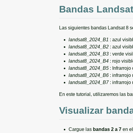
Bandas Landsat 
Las siguientes bandas Landsat 8 se
landsat8_2024_B1
: azul visib
landsat8_2024_B2
: azul visib
landsat8_2024_B3
: verde visi
landsat8_2024_B4
: rojo visib
landsat8_2024_B5
: Infrarrojo
landsat8_2024_B6
: infrarrojo
landsat8_2024_B7
: infrarroj
En este tutorial, utilizaremos las b
Visualizar band
Cargue las
bandas 2 a 7
en el