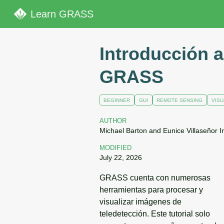
Learn GRASS
Introducción a
GRASS
BEGINNER
GUI
REMOTE SENSING
VISU
AUTHOR
Michael Barton and Eunice Villaseñor Ir
MODIFIED
July 22, 2026
GRASS cuenta con numerosas
herramientas para procesar y
visualizar imágenes de
teledetección. Este tutorial solo