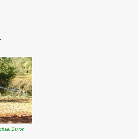
e
chael Barton