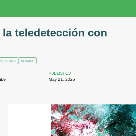
 la teledetección con
ALIZATION
SPANISH
PUBLISHED
ibe
May 21, 2025