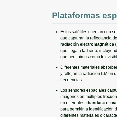
Plataformas esp
Estos satélites cuentan con s
que capturan la reflectancia d
radiación electromagnética 
que llega a la Tierra, incluyen
que percibimos como luz visibl
Diferentes materiales absorbe
y reflejan la radiación EM en d
frecuencias.
Los sensores espaciales capt
imágenes en múltiples frecue
en diferentes «
bandas
» o «
ca
para permitir la identificación 
diferentes materiales o caracter