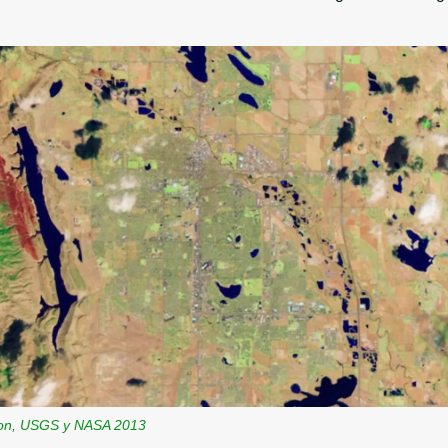
mon, USGS y NASA 2013