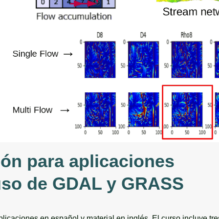
n para aplicaciones
 uso de GDAL y GRASS
icaciones en español y material en inglés. El curso incluye tr