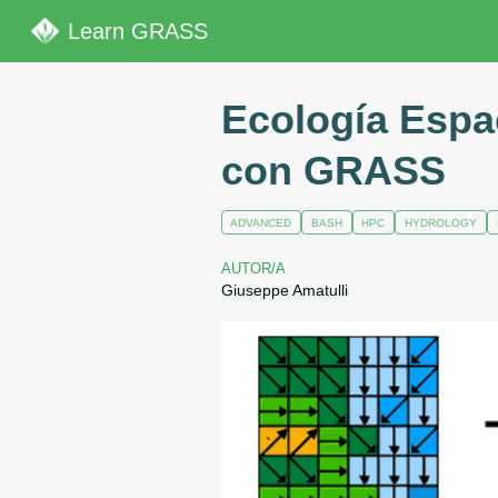
Learn GRASS
Ecología Espa
con GRASS
ADVANCED
BASH
HPC
HYDROLOGY
AUTOR/A
Giuseppe Amatulli