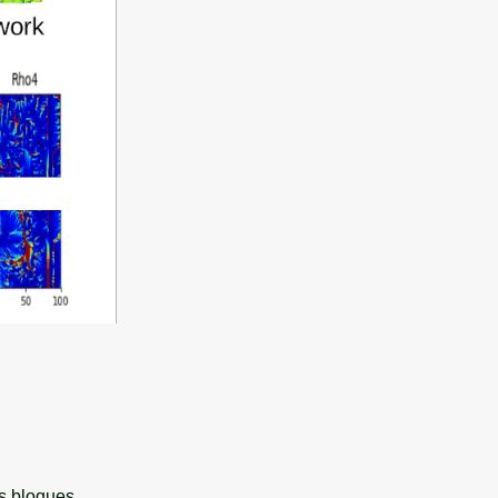
es bloques