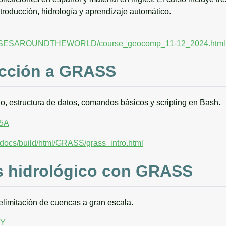
oducción, hidrología y aprendizaje automático.
COURSESAROUNDTHEWORLD/course_geocomp_11-12_2024.html
ucción a GRASS
jo, estructura de datos, comandos básicos y scripting en Bash.
55A
t/docs/build/html/GRASS/grass_intro.html
is hidrológico con GRASS
elimitación de cuencas a gran escala.
TY