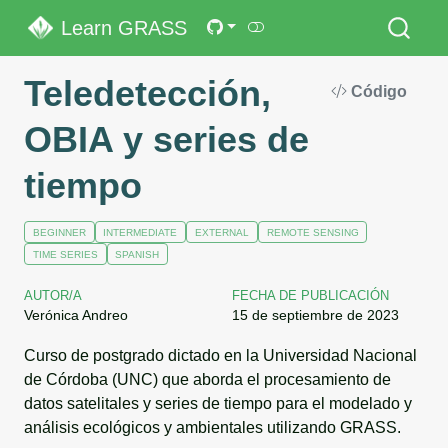
Learn GRASS
Teledetección,
Código
OBIA y series de
tiempo
BEGINNER
INTERMEDIATE
EXTERNAL
REMOTE SENSING
TIME SERIES
SPANISH
AUTOR/A
FECHA DE PUBLICACIÓN
Verónica Andreo
15 de septiembre de 2023
Curso de postgrado dictado en la Universidad Nacional
de Córdoba (UNC) que aborda el procesamiento de
datos satelitales y series de tiempo para el modelado y
análisis ecológicos y ambientales utilizando GRASS.