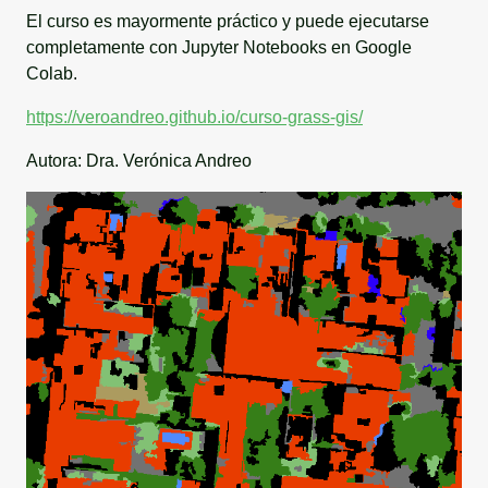
El curso es mayormente práctico y puede ejecutarse
completamente con Jupyter Notebooks en Google
Colab.
https://veroandreo.github.io/curso-grass-gis/
Autora: Dra. Verónica Andreo